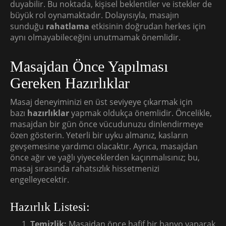
duyabilir. Bu noktada, kişisel beklentiler ve istekler de
büyük rol oynamaktadır. Dolayısıyla, masajın
sunduğu
rahatlama
etkisinin doğrudan herkes için
aynı olmayabileceğini unutmamak önemlidir.
Masajdan Önce Yapılması
Gereken Hazırlıklar
Masaj deneyiminizi en üst seviyeye çıkarmak için
bazı
hazırlıklar
yapmak oldukça önemlidir. Öncelikle,
masajdan bir gün önce vücudunuzu dinlendirmeye
özen gösterin. Yeterli bir uyku almanız, kasların
gevşemesine yardımcı olacaktır. Ayrıca, masajdan
önce ağır ve yağlı yiyeceklerden kaçınmalısınız; bu,
masaj sırasında rahatsızlık hissetmenizi
engelleyecektir.
Hazırlık Listesi:
Temizlik:
Masajdan önce hafif bir banyo yaparak