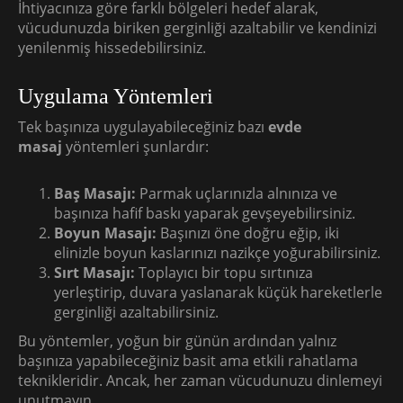
İhtiyacınıza göre farklı bölgeleri hedef alarak,
vücudunuzda biriken gerginliği azaltabilir ve kendinizi
yenilenmiş hissedebilirsiniz.
Uygulama Yöntemleri
Tek başınıza uygulayabileceğiniz bazı
evde
masaj
yöntemleri şunlardır:
Baş Masajı:
Parmak uçlarınızla alnınıza ve
başınıza hafif baskı yaparak gevşeyebilirsiniz.
Boyun Masajı:
Başınızı öne doğru eğip, iki
elinizle boyun kaslarınızı nazikçe yoğurabilirsiniz.
Sırt Masajı:
Toplayıcı bir topu sırtınıza
yerleştirip, duvara yaslanarak küçük hareketlerle
gerginliği azaltabilirsiniz.
Bu yöntemler, yoğun bir günün ardından yalnız
başınıza yapabileceğiniz basit ama etkili rahatlama
teknikleridir. Ancak, her zaman vücudunuzu dinlemeyi
unutmayın.