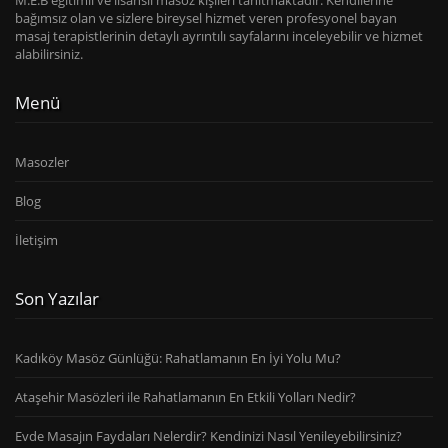
bağımsız olan ve sizlere bireysel hizmet veren profesyonel bayan
masaj terapistlerinin detaylı ayrıntılı sayfalarını inceleyebilir ve hizmet
alabilirsiniz.
Menü
Masozler
Blog
İletişim
Son Yazılar
Kadıköy Masöz Günlüğü: Rahatlamanın En İyi Yolu Mu?
Ataşehir Masözleri ile Rahatlamanın En Etkili Yolları Nedir?
Evde Masajın Faydaları Nelerdir? Kendinizi Nasıl Yenileyebilirsiniz?