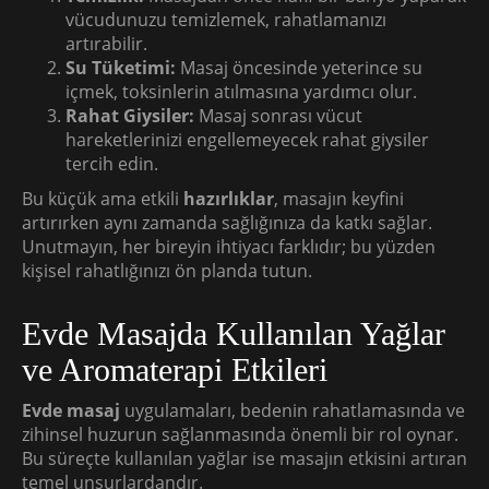
vücudunuzu temizlemek, rahatlamanızı
artırabilir.
Su Tüketimi:
Masaj öncesinde yeterince su
içmek, toksinlerin atılmasına yardımcı olur.
Rahat Giysiler:
Masaj sonrası vücut
hareketlerinizi engellemeyecek rahat giysiler
tercih edin.
Bu küçük ama etkili
hazırlıklar
, masajın keyfini
artırırken aynı zamanda sağlığınıza da katkı sağlar.
Unutmayın, her bireyin ihtiyacı farklıdır; bu yüzden
kişisel rahatlığınızı ön planda tutun.
Evde Masajda Kullanılan Yağlar
ve Aromaterapi Etkileri
Evde masaj
uygulamaları, bedenin rahatlamasında ve
zihinsel huzurun sağlanmasında önemli bir rol oynar.
Bu süreçte kullanılan yağlar ise masajın etkisini artıran
temel unsurlardandır.