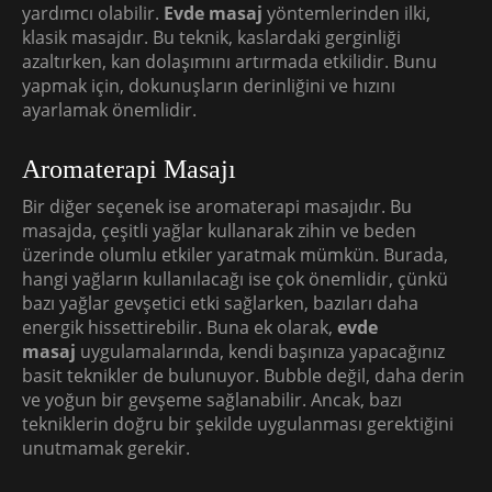
yardımcı olabilir.
Evde masaj
yöntemlerinden ilki,
klasik masajdır. Bu teknik, kaslardaki gerginliği
azaltırken, kan dolaşımını artırmada etkilidir. Bunu
yapmak için, dokunuşların derinliğini ve hızını
ayarlamak önemlidir.
Aromaterapi Masajı
Bir diğer seçenek ise aromaterapi masajıdır. Bu
masajda, çeşitli yağlar kullanarak zihin ve beden
üzerinde olumlu etkiler yaratmak mümkün. Burada,
hangi yağların kullanılacağı ise çok önemlidir, çünkü
bazı yağlar gevşetici etki sağlarken, bazıları daha
energik hissettirebilir. Buna ek olarak,
evde
masaj
uygulamalarında, kendi başınıza yapacağınız
basit teknikler de bulunuyor. Bubble değil, daha derin
ve yoğun bir gevşeme sağlanabilir. Ancak, bazı
tekniklerin doğru bir şekilde uygulanması gerektiğini
unutmamak gerekir.