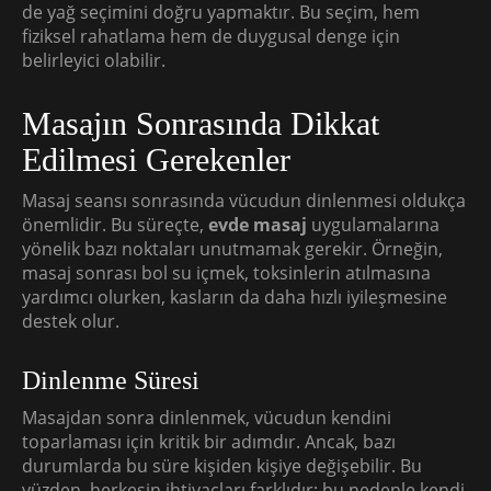
de yağ seçimini doğru yapmaktır. Bu seçim, hem
fiziksel rahatlama hem de duygusal denge için
belirleyici olabilir.
Masajın Sonrasında Dikkat
Edilmesi Gerekenler
Masaj seansı sonrasında vücudun dinlenmesi oldukça
önemlidir. Bu süreçte,
evde masaj
uygulamalarına
yönelik bazı noktaları unutmamak gerekir. Örneğin,
masaj sonrası bol su içmek, toksinlerin atılmasına
yardımcı olurken, kasların da daha hızlı iyileşmesine
destek olur.
Dinlenme Süresi
Masajdan sonra dinlenmek, vücudun kendini
toparlaması için kritik bir adımdır. Ancak, bazı
durumlarda bu süre kişiden kişiye değişebilir. Bu
yüzden, herkesin ihtiyaçları farklıdır; bu nedenle kendi