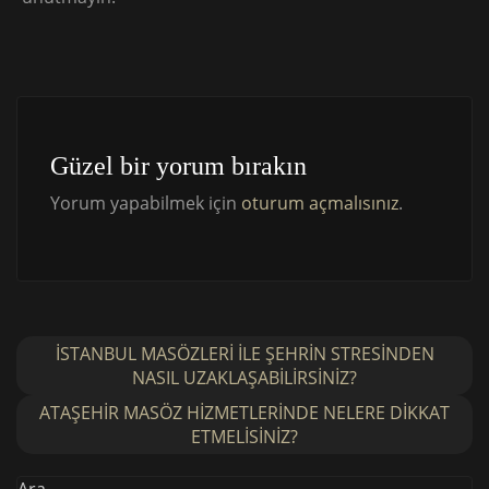
Güzel bir yorum bırakın
Yorum yapabilmek için
oturum açmalısınız
.
İSTANBUL MASÖZLERI ILE ŞEHRIN STRESINDEN
NASIL UZAKLAŞABILIRSINIZ?
ATAŞEHIR MASÖZ HIZMETLERINDE NELERE DIKKAT
ETMELISINIZ?
Ara