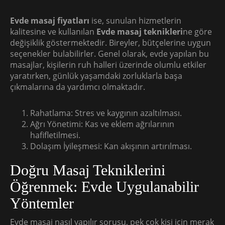
Evde masaj fiyatları
ise, sunulan hizmetlerin
kalitesine ve kullanılan
Evde masaj teknikleri
ne göre
değişiklik göstermektedir. Bireyler, bütçelerine uygun
seçenekler bulabilirler. Genel olarak, evde yapılan bu
masajlar, kişilerin ruh halleri üzerinde olumlu etkiler
yaratırken, günlük yaşamdaki zorluklarla başa
çıkmalarına da yardımcı olmaktadır.
Rahatlama: Stres ve kaygının azaltılması.
Ağrı Yönetimi: Kas ve eklem ağrılarının
hafifletilmesi.
Dolaşım İyileşmesi: Kan akışının artırılması.
Doğru Masaj Tekniklerini
Öğrenmek: Evde Uygulanabilir
Yöntemler
Evde masaj nasıl yapılır sorusu, pek çok kişi için merak