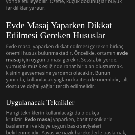
yönde etkileyebilir. Özetle, küçük dokunuşlar büyük
farklılıklar yaratır.
Evde Masaj Yaparken Dikkat
Edilmesi Gereken Hususlar
Evde masaj yaparken dikkat edilmesi gereken birkaç
önemli husus bulunmaktadır. Öncelikle, ortamın
evde
masaj
için uygun olması gerekir. Sessiz bir yerde,
yumuşak müzik eşliğinde rahat bir alan oluşturmak,
kişinin gevşemesine yardımcı olacaktır. Bunun
yanında, kullanılacak yağların kalitesi de önemlidir; cilt
dostu ve doğal yağlar tercih edilmelidir.
Uygulanacak Teknikler
Hangi tekniklerin kullanılacağı da oldukça
kritiktir.
Evde masaj
yaparken, basit tekniklerle
başlanmalı ve kişiye uygun baskı seviyeleri
belirlenmelidir. Yavaş ve nazik hareketlerle başlamak,