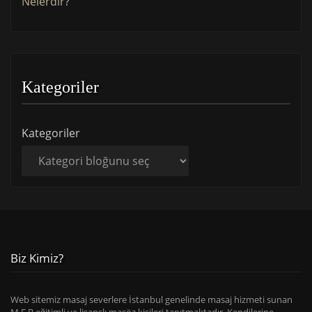
Nelerdir?
Kategoriler
Kategoriler
Biz Kimiz?
Web sitemiz masaj severlere İstanbul genelinde masaj hizmeti sunan
M.E.B eğitimli ve lisanslı masöz kişileri tanıtmaktadır. Kendilerine