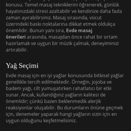
konusu. Temel masaj tekniklerini öğrenerek, günlük
hayatınızdaki stresi azaltabilir ve kendinize daha fazla
zaman ayırabilirsiniz. Masaj sırasında, vücut
üzerindeki baskı noktalarına dikkat etmek oldukça
önemlidir. Bunun yanı sıra,
Evde masaj
önerileri
arasında, masajdan önce rahat bir ortam
hazırlamak ve uygun bir müzik çalmak, deneyiminizi
artırabilir.
Yağ Seçimi
Evde masaj için en iyi yağlar konusunda bitkisel yağlar
genellikle tercih edilmektedir. Örneğin, jojoba ve
badem yağı, cilt yumuşatırken rahatlatıcı bir etki
sunar. Ancak, kullandığınız yağların kalitesi de
önemlidir; çünkü bazen beklenmedik alerjik
reaksiyonlar oluşabilir. Bu durumların önüne geçmek
için, denemeler yaparak hangi yağların sizin için en
uygun olduğunu keşfetmelisiniz.