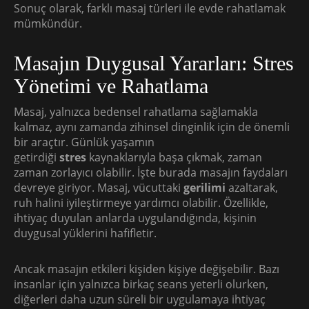
Sonuç olarak, farklı masaj türleri ile evde rahatlamak
mümkündür.
Masajın Duygusal Yararları: Stres
Yönetimi ve Rahatlama
Masaj, yalnızca bedensel rahatlama sağlamakla
kalmaz, aynı zamanda zihinsel dinginlik için de önemli
bir araçtır. Günlük yaşamın
getirdiği
stres
kaynaklarıyla başa çıkmak, zaman
zaman zorlayıcı olabilir. İşte burada masajın faydaları
devreye giriyor. Masaj, vücuttaki
gerilimi
azaltarak,
ruh halini iyileştirmeye yardımcı olabilir. Özellikle,
ihtiyaç duyulan anlarda uygulandığında, kişinin
duygusal yüklerini hafifletir.
Ancak masajın etkileri kişiden kişiye değişebilir. Bazı
insanlar için yalnızca birkaç seans yeterli olurken,
diğerleri daha uzun süreli bir uygulamaya ihtiyaç