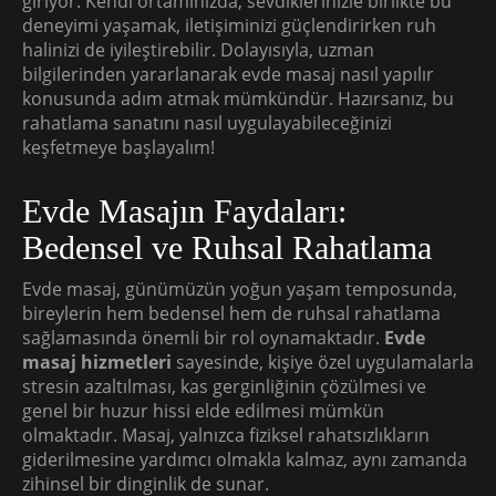
giriyor. Kendi ortamınızda, sevdiklerinizle birlikte bu
deneyimi yaşamak, iletişiminizi güçlendirirken ruh
halinizi de iyileştirebilir. Dolayısıyla, uzman
bilgilerinden yararlanarak evde masaj nasıl yapılır
konusunda adım atmak mümkündür. Hazırsanız, bu
rahatlama sanatını nasıl uygulayabileceğinizi
keşfetmeye başlayalım!
Evde Masajın Faydaları:
Bedensel ve Ruhsal Rahatlama
Evde masaj, günümüzün yoğun yaşam temposunda,
bireylerin hem bedensel hem de ruhsal rahatlama
sağlamasında önemli bir rol oynamaktadır.
Evde
masaj hizmetleri
sayesinde, kişiye özel uygulamalarla
stresin azaltılması, kas gerginliğinin çözülmesi ve
genel bir huzur hissi elde edilmesi mümkün
olmaktadır. Masaj, yalnızca fiziksel rahatsızlıkların
giderilmesine yardımcı olmakla kalmaz, aynı zamanda
zihinsel bir dinginlik de sunar.