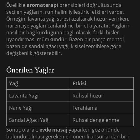
Özellikle
aromaterapi
prensipleri doğrultusunda
seçilen yağların, ruh halini iyileştirici etkileri vardır.
Örneğin, lavanta yağı stresi azaltarak huzur verirken,
narenciye yağları canlandırıcı bir etki yaratır. Yağların
nasıl bir bağ kurduğuna bağlı olarak, farklı hisler
uyandırması mümkündür. Bazen bir parça mentol,
bazen de sandal ağacı yağı, kişisel tercihlere göre
değişkenlik gösterebilir.
Önerilen Yağlar
Yağ
Etkisi
Lavanta Yağı
Ruhsal huzur
Nane Yağı
Ferahlama
Sandal Ağacı Yağı
Ruhsal dengelenme
Sonuç olarak,
evde masaj
yaparken göz önünde
bulundurulması gereken en önemli unsurlardan biri