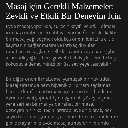
Masaj için Gerekli Malzemeler:
Zevkli ve Etkili Bir Deneyim İçin
Evde masaj yaparken, sürecin keyifli ve etkili olması
için bazı malzemelere ihtiyaç vardır. Öncelikle, kaliteli
bir masaj yağı seçmek oldukça önemlidir; zira ciltle
kaymanın sağlanmasını ve ihtiyaç duyulan
rahatlamayı sağlar. Özellikle lavanta veya nane gibi
aromatik yağlar, hem gevşetici etkisiyle hem de hoş
kokusuyla deneyiminizi bir üst seviyeye taşıyabilir.
Bir diğer önemli malzeme, yumuşak bir havludur.
Masaj sırasında hem hijyenik bir ortam sağlaması
hem de konforu artırması açısından tercih edilmelidir.
Ayrıca, masaj yapmak için uygun bir yüzey seçmek;
yere serilen bir mat ya da rahat bir masa,
deneyiminizin kalitesini artırabilir. Son olarak, her
şeyin hazır olduğunu düşünseniz de, müzik dinlemek
gibi detaylar bile evde masaj atmosferini olumlu