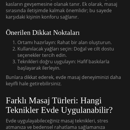
kasların gevşemesine olanak tanır. Ek olarak, masaj
sırasında iletişimde kalmak önemlidir; bu sayede
karşıdaki kişinin konforu sağlanır.
Önerilen Dikkat Noktaları
Ortamı hazırlayın: Rahat bir alan oluşturun.
Kullanılacak yağları seçin: Doğal ve cilt dostu
seçenekler tercih edin.
Teknikleri doğru uygulayın: Hafif baskılarla
başlayarak ilerleyin.
Bunlara dikkat ederek, evde masaj deneyiminizi daha
keyifli hale getirebilirsiniz.
Farklı Masaj Türleri: Hangi
Teknikler Evde Uygulanabilir?
Evde uygulayabileceğiniz masaj teknikleri, stres
atmanıza ve bedensel rahatlama sağlamanıza